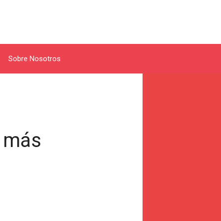
Sobre Nosotros
l más