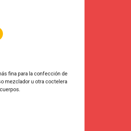
ás fina para la confección de
so mezclador u otra coctelera
 cuerpos.