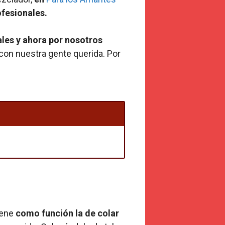
fesionales.
ales y ahora por nosotros
 con nuestra gente querida. Por
iene
como función la de colar