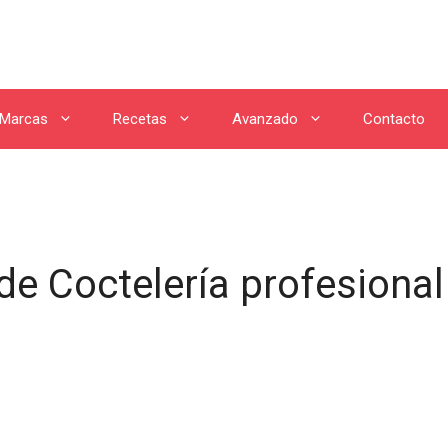
Marcas
Recetas
Avanzado
Contacto
 de Coctelería profesiona