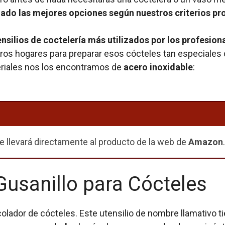
ado las mejores opciones según nuestros criterios pro
ensilios de coctelería más utilizados por los profesion
stros hogares para preparar esos cócteles tan especiales
eriales nos los encontramos de
acero inoxidable
:
e llevará directamente al producto de la web de
Amazon
.
Gusanillo para Cócteles
olador de cócteles. Este utensilio de nombre llamativo t