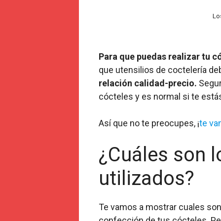
Lo
Para que puedas realizar tu c
que utensilios de coctelería d
relación calidad-precio.
Seguro
cócteles y es normal si te está
Así que no te preocupes, ¡
te va
¿Cuáles son l
utilizados?
Te vamos a mostrar cuales son e
confección de tus cócteles. Pe