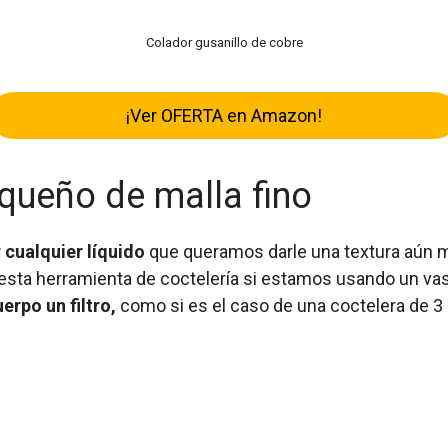
Colador gusanillo de cobre
¡Ver OFERTA en Amazon!
queño de malla fino
 cualquier líquido
que queramos darle una textura aún m
 esta herramienta de coctelería si estamos usando un va
rpo un filtro,
como si es el caso de una coctelera de 3