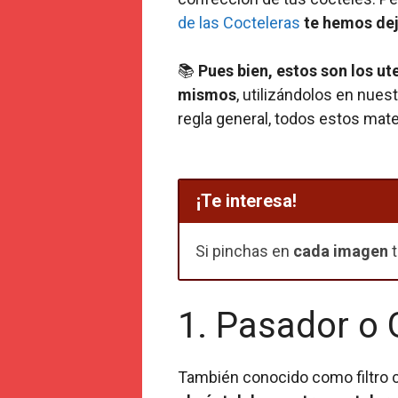
de las Cocteleras
te hemos dej
📚
Pues bien, estos son los ut
mismos
, utilizándolos en nue
regla general, todos estos mat
¡Te interesa!
Si pinchas en
cada imagen
t
1. Pasador o 
También conocido como filtro c