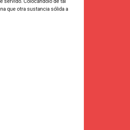
te servido. Colocándolo de tal
na que otra sustancia sólida a