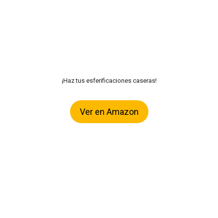
¡Haz tus esferificaciones caseras!
Ver en Amazon