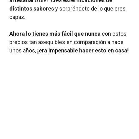
artesanal
o bien crea
esferificaciones de
distintos sabores
y sorpréndete de lo que eres
capaz.
Ahora lo tienes más fácil que nunca
con estos
precios tan asequibles en comparación a hace
unos años,
¡era impensable hacer esto en casa!