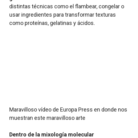
distintas técnicas como el flambear, congelar o
o
r
l
a
i
e
usar ingredientes para transformar texturas
l
e
n
como proteínas, gelatinas y ácidos.
m
n
l
o
c
o
l
i
s
d
a
c
e
o
a
l
d
o
o
r
d
e
e
s
l
h
i
Maravilloso vídeo de Europa Press en donde nos
e
l
muestran este maravilloso arte
o
Dentro de la mixología molecular