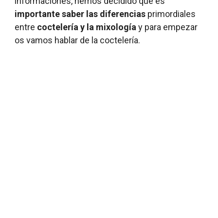
informaciones, hemos decidido que es
importante saber las diferencias
primordiales
entre
coctelería y la mixología
y para empezar
os vamos hablar de la coctelería.