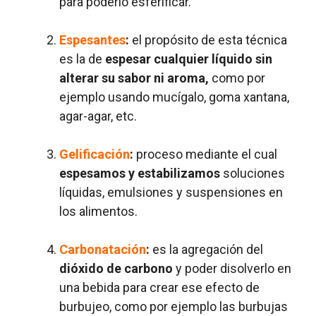
para poderlo esferificar.
Espesantes
:
el propósito de esta técnica
es la de
espesar cualquier líquido sin
alterar su sabor ni aroma,
como por
ejemplo usando mucígalo, goma xantana,
agar-agar, etc.
Gelificación
:
proceso mediante el cual
espesamos y estabilizamos
soluciones
líquidas, emulsiones y suspensiones en
los alimentos.
Carbonatación
:
es la agregación del
dióxido de carbono
y poder disolverlo en
una bebida para crear ese efecto de
burbujeo, como por ejemplo las burbujas