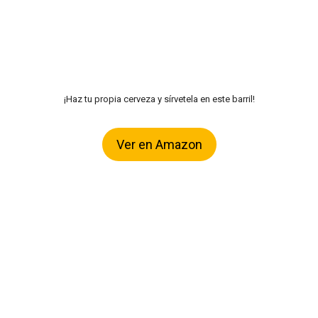
¡Haz tu propia cerveza y sírvetela en este barril!
Ver en Amazon